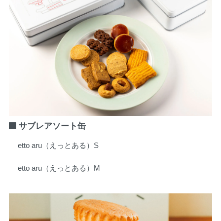
サブレアソート缶
etto aru（えっとある）S
etto aru（えっとある）M