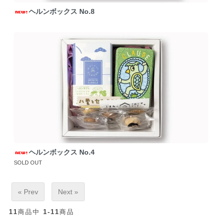
ヘルンボックス No.8
ヘルンボックス No.4
SOLD OUT
« Prev
Next »
11
商品中
1-11
商品