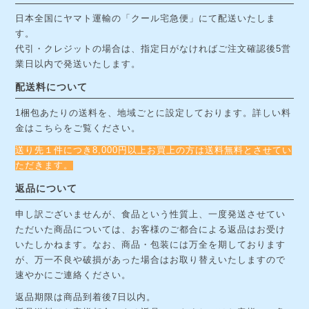
日本全国にヤマト運輸の「クール宅急便」にて配送いたしま
す。
代引・クレジットの場合は、指定日がなければご注文確認後5営
業日以内で発送いたします。
配送料について
1梱包あたりの送料を、地域ごとに設定しております。詳しい料
金は
こちら
をご覧ください。
送り先１件につき8,000円以上お買上の方は送料無料とさせてい
ただきます。
返品について
申し訳ございませんが、食品という性質上、一度発送させてい
ただいた商品については、お客様のご都合による返品はお受け
いたしかねます。なお、商品・包装には万全を期しております
が、万一不良や破損があった場合はお取り替えいたしますので
速やかにご連絡ください。
返品期限は商品到着後7日以内。