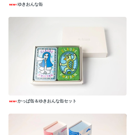
ゆきおんな缶
かっぱ缶＆ゆきおんな缶セット