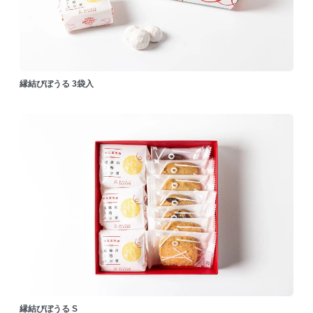
縁結びぼうる 3袋入
縁結びぼうる S