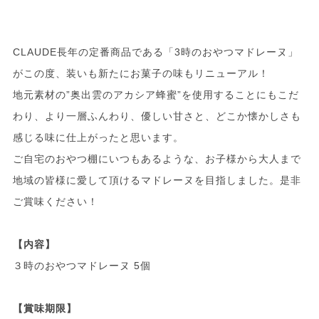
CLAUDE長年の定番商品である「3時のおやつマドレーヌ」
がこの度、装いも新たにお菓子の味もリニューアル！
地元素材の”奥出雲のアカシア蜂蜜”を使用することにもこだ
わり、より一層ふんわり、優しい甘さと、どこか懐かしさも
感じる味に仕上がったと思います。
ご自宅のおやつ棚にいつもあるような、お子様から大人まで
地域の皆様に愛して頂けるマドレーヌを目指しました。是非
ご賞味ください！
【内容】
３時のおやつマドレーヌ 5個
【賞味期限】