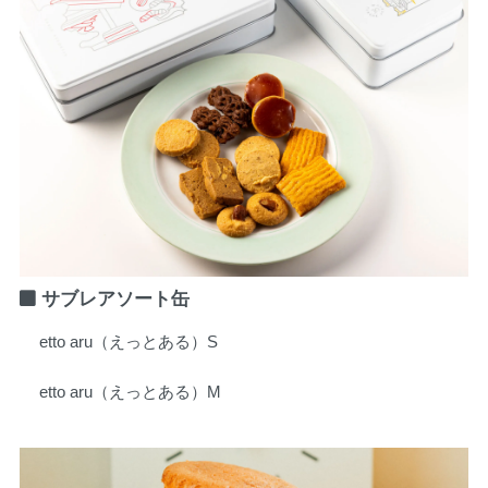
サブレアソート缶
etto aru（えっとある）S
etto aru（えっとある）M