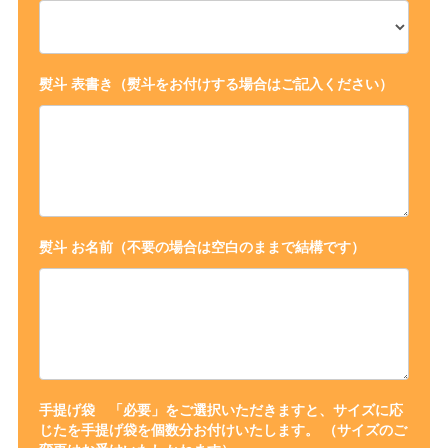
熨斗 表書き（熨斗をお付けする場合はご記入ください）
熨斗 お名前（不要の場合は空白のままで結構です）
手提げ袋 「必要」をご選択いただきますと、サイズに応
じたを手提げ袋を個数分お付けいたします。 （サイズのご