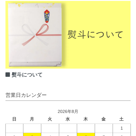
熨斗について
営業日カレンダー
2026年8月
日
月
火
水
木
金
土
1