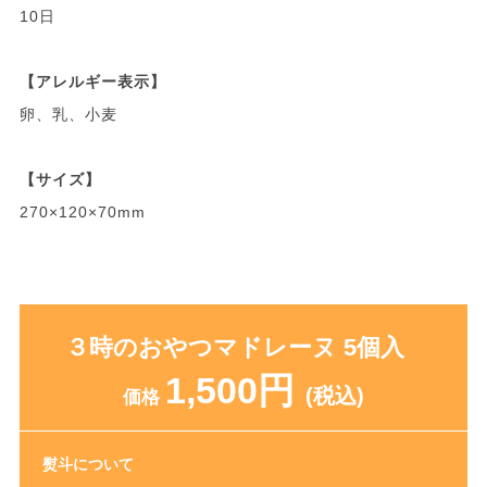
10日
【アレルギー表示】
卵、乳、小麦
【サイズ】
270×120×70mm
３時のおやつマドレーヌ 5個入
1,500円
(税込)
価格
熨斗について