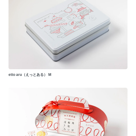
etto aru（えっとある） M