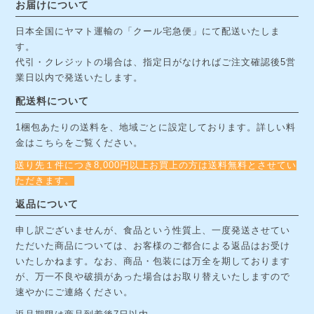
お届けについて
日本全国にヤマト運輸の「クール宅急便」にて配送いたしま
す。
代引・クレジットの場合は、指定日がなければご注文確認後5営
業日以内で発送いたします。
配送料について
1梱包あたりの送料を、地域ごとに設定しております。詳しい料
金は
こちら
をご覧ください。
送り先１件につき8,000円以上お買上の方は送料無料とさせてい
ただきます。
返品について
申し訳ございませんが、食品という性質上、一度発送させてい
ただいた商品については、お客様のご都合による返品はお受け
いたしかねます。なお、商品・包装には万全を期しております
が、万一不良や破損があった場合はお取り替えいたしますので
速やかにご連絡ください。