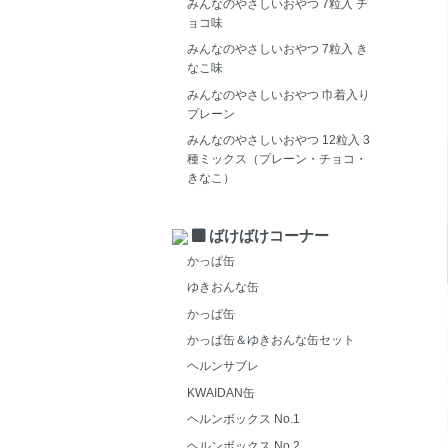
みんなのやさしいおやつ 7粒入 チ
ョコ味
みんなのやさしいおやつ 7粒入 き
なこ味
みんなのやさしいおやつ 巾着入り
プレーン
みんなのやさしいおやつ 12粒入 3
種ミックス（プレーン・チョコ・
きなこ）
ばけばけコーナー
かっぱ缶
ゆきおんな缶
かっぱ缶
かっぱ缶＆ゆきおんな缶セット
ヘルンサブレ
KWAIDAN缶
ヘルンボックス No.1
ヘルンボックス No.2