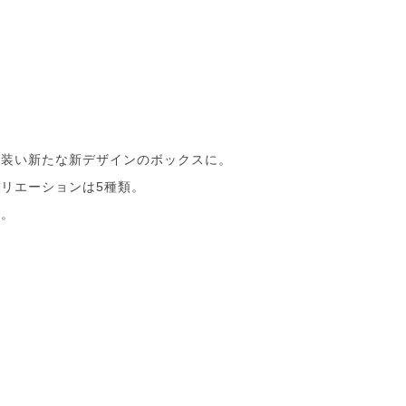
が装い新たな新デザインのボックスに。
リエーションは5種類。
す。