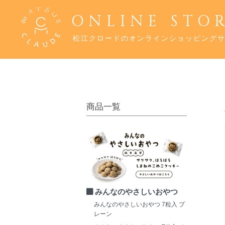
ONLINE STO
松江クロードのオンラインショッピング
商品一覧
みんなのやさしいおやつ
みんなのやさしいおやつ 7粒入 プ
レーン