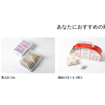
あなたにおすすめの
風土記 18p
縁結びぼうる 3袋入