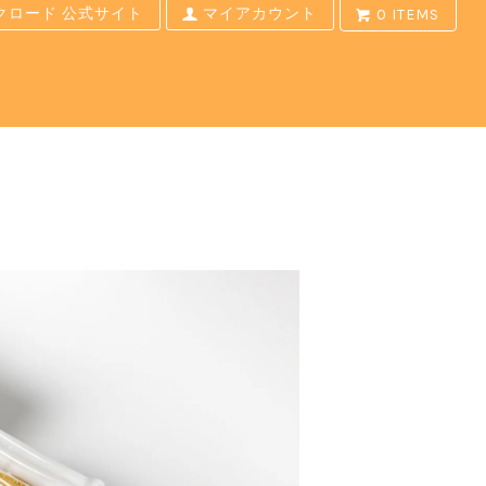
クロード 公式サイト
マイアカウント
0 ITEMS