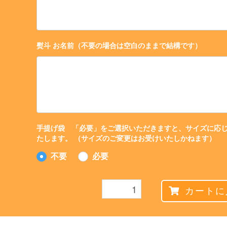
熨斗 お名前（不要の場合は空白のままで結構です）
手提げ袋 「必要」をご選択いただきますと、サイズに応
たします。 （サイズのご変更はお受けいたしかねます）
不要
必要
カートに