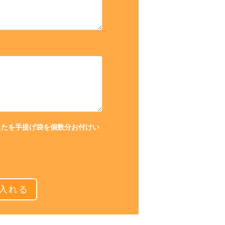
じたを手提げ袋を個数分お付けい
入れる