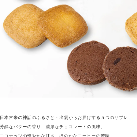
日本古来の神話のふるさと・出雲からお届けする５つのサブレ。
芳醇なバターの香り、濃厚なチョコレートの風味、
ココナッツの軽やかな甘さ、ほのかなコーヒーの苦味。