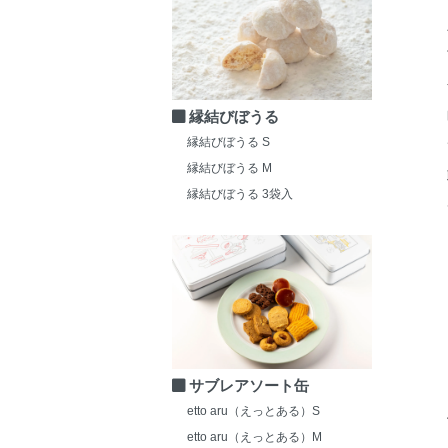
縁結びぼうる
縁結びぼうる S
縁結びぼうる M
縁結びぼうる 3袋入
サブレアソート缶
etto aru（えっとある）S
etto aru（えっとある）M