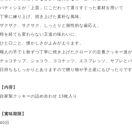
パティシエが「上質」にこだわって選りすぐった素材を用いて
丁寧に練り上げ、焼き上げた素朴な風味。
ザクザク、サクサク、しっとりと個性的な歯応え。
時を経ても変わらない王道の味わいに、
ひと口ごと、懐かしさがよみがえります。
職人の手で１枚ずつ丁寧に焼き上げたクロードの定番クッキー達
チョコチップ、ショコラ、ココナッツ、エスプレッソ、サブレとバ
日持ちもしっかりとありますので贈り物や手土産にもぴったりで
【内容】
自家製クッキーの詰め合わせ 13枚入り
【賞味期限】
40日